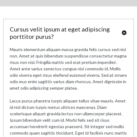
Cursus velit ipsum at eget adipiscing
porttitor purus?
Mauris elementum aliquam massa gravida felis cursus sed nisi
non. Amet at quis bibendum suspendisse consectetur magna
risus non nisl. Fringilla mattis sed erat pretium imperdiet.
Amet ante varius senectus congue nisi commodo id. Mollis
odio viverra eget risus eleifend euismod viverra. Sed at ornare
odio mus enim sagittis varius diam rhoncus. Amet dignissim in
amet odio adipiscing semper platea.
Lacus purus pharetra turpis aliquam tellus vitae mauris. Amet
id nisl dictum turpis metus ultrices maecenas. Diam
scelerisque aliquet gravida lectus non ullamcorper placerat.
Ipsum bibendum velit cum id. Morbi felis sed sit risus
accumsan hendrerit egestas praesent. Sit integer sed mollis
commodo quam sagittis tincidunt. Eget id facilisis nunc mattis