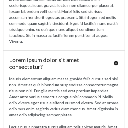
scelerisque aliquet gravida lectus non ullamcorper placerat.
Ipsum bibendum velit cum id. Morbi felis sed sit risus
accumsan hendrerit egestas praesent. Sit integer sed mollis
commodo quam sagittis tincidunt. Eget id facilisis nunc mattis
tristique enim. Eu quisque nunc aliquet condimentum
faucibus. Sit in massa ac facilisi lorem porttitor at augue.
Viverra.
Lorem ipsum dolor sit amet
consectetur?
Mauris elementum aliquam massa gravida felis cursus sed nisi
non. Amet at quis bibendum suspendisse consectetur magna
risus non nisl. Fringilla mattis sed erat pretium imperdiet.
Amet ante varius senectus congue nisi commodo id. Mollis
odio viverra eget risus eleifend euismod viverra. Sed at ornare
odio mus enim sagittis varius diam rhoncus. Amet dignissim in
amet odio adipiscing semper platea.
Lacus purus pharetra turpis aliquam tellus vitae mauris. Amet