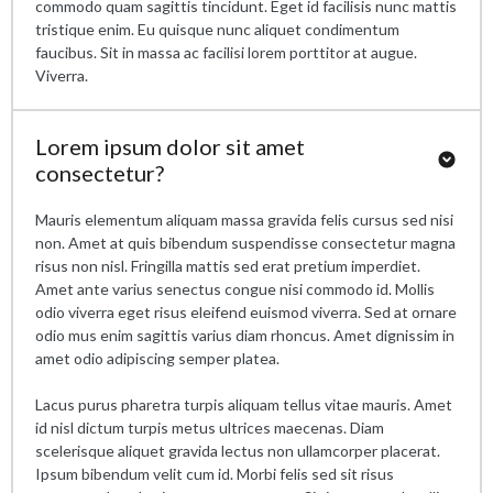
commodo quam sagittis tincidunt. Eget id facilisis nunc mattis
tristique enim. Eu quisque nunc aliquet condimentum
faucibus. Sit in massa ac facilisi lorem porttitor at augue.
Viverra.
Lorem ipsum dolor sit amet
consectetur?
Mauris elementum aliquam massa gravida felis cursus sed nisi
non. Amet at quis bibendum suspendisse consectetur magna
risus non nisl. Fringilla mattis sed erat pretium imperdiet.
Amet ante varius senectus congue nisi commodo id. Mollis
odio viverra eget risus eleifend euismod viverra. Sed at ornare
odio mus enim sagittis varius diam rhoncus. Amet dignissim in
amet odio adipiscing semper platea.
Lacus purus pharetra turpis aliquam tellus vitae mauris. Amet
id nisl dictum turpis metus ultrices maecenas. Diam
scelerisque aliquet gravida lectus non ullamcorper placerat.
Ipsum bibendum velit cum id. Morbi felis sed sit risus