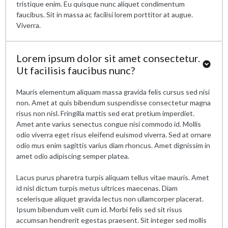
tristique enim. Eu quisque nunc aliquet condimentum
faucibus. Sit in massa ac facilisi lorem porttitor at augue.
Viverra.
Lorem ipsum dolor sit amet consectetur.
Ut facilisis faucibus nunc?
Mauris elementum aliquam massa gravida felis cursus sed nisi
non. Amet at quis bibendum suspendisse consectetur magna
risus non nisl. Fringilla mattis sed erat pretium imperdiet.
Amet ante varius senectus congue nisi commodo id. Mollis
odio viverra eget risus eleifend euismod viverra. Sed at ornare
odio mus enim sagittis varius diam rhoncus. Amet dignissim in
amet odio adipiscing semper platea.
Lacus purus pharetra turpis aliquam tellus vitae mauris. Amet
id nisl dictum turpis metus ultrices maecenas. Diam
scelerisque aliquet gravida lectus non ullamcorper placerat.
Ipsum bibendum velit cum id. Morbi felis sed sit risus
accumsan hendrerit egestas praesent. Sit integer sed mollis