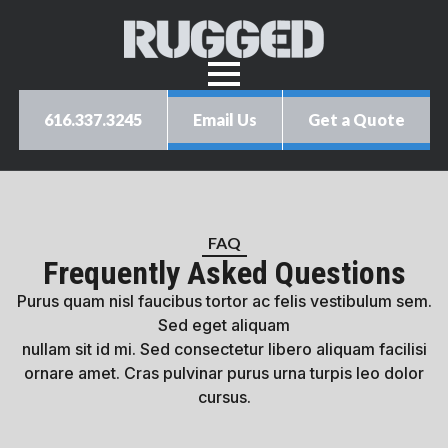
616.337.3245
Email Us
Get a Quote
FAQ
Frequently Asked Questions
Purus quam nisl faucibus tortor ac felis vestibulum sem.
Sed eget aliquam
nullam sit id mi. Sed consectetur libero aliquam facilisi
ornare amet. Cras pulvinar purus urna turpis leo dolor
cursus.