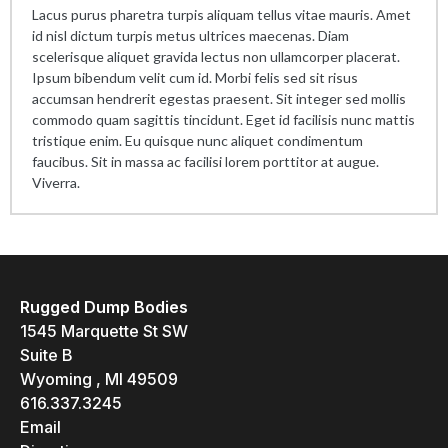
Lacus purus pharetra turpis aliquam tellus vitae mauris. Amet
id nisl dictum turpis metus ultrices maecenas. Diam
scelerisque aliquet gravida lectus non ullamcorper placerat.
Ipsum bibendum velit cum id. Morbi felis sed sit risus
accumsan hendrerit egestas praesent. Sit integer sed mollis
commodo quam sagittis tincidunt. Eget id facilisis nunc mattis
tristique enim. Eu quisque nunc aliquet condimentum
faucibus. Sit in massa ac facilisi lorem porttitor at augue.
Viverra.
Rugged Dump Bodies
1545 Marquette St SW
Suite B
Wyoming , MI 49509
616.337.3245
Email