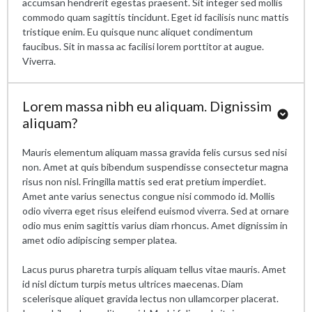
accumsan hendrerit egestas praesent. Sit integer sed mollis
commodo quam sagittis tincidunt. Eget id facilisis nunc mattis
tristique enim. Eu quisque nunc aliquet condimentum
faucibus. Sit in massa ac facilisi lorem porttitor at augue.
Viverra.
Lorem massa nibh eu aliquam. Dignissim
aliquam?
Mauris elementum aliquam massa gravida felis cursus sed nisi
non. Amet at quis bibendum suspendisse consectetur magna
risus non nisl. Fringilla mattis sed erat pretium imperdiet.
Amet ante varius senectus congue nisi commodo id. Mollis
odio viverra eget risus eleifend euismod viverra. Sed at ornare
odio mus enim sagittis varius diam rhoncus. Amet dignissim in
amet odio adipiscing semper platea.
Lacus purus pharetra turpis aliquam tellus vitae mauris. Amet
id nisl dictum turpis metus ultrices maecenas. Diam
scelerisque aliquet gravida lectus non ullamcorper placerat.