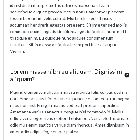
id nisl dictum turpis metus ultrices maecenas. Diam
scelerisque aliquet gravida lectus non ullamcorper placerat.
Ipsum bibendum velit cum id. Morbi felis sed sit risus
accumsan hendrerit egestas praesent. Sit integer sed mollis
commodo quam sagittis tincidunt. Eget id facilisis nunc mattis
tristique enim. Eu quisque nunc aliquet condimentum
faucibus. Sit in massa ac facilisi lorem porttitor at augue.
Viverra.
Lorem massa nibh eu aliquam. Dignissim
aliquam?
Mauris elementum aliquam massa gravida felis cursus sed nisi
non. Amet at quis bibendum suspendisse consectetur magna
risus non nisl. Fringilla mattis sed erat pretium imperdiet.
Amet ante varius senectus congue nisi commodo id. Mollis
odio viverra eget risus eleifend euismod viverra. Sed at ornare
odio mus enim sagittis varius diam rhoncus. Amet dignissim in
amet odio adipiscing semper platea.