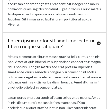
accumsan hendrerit egestas praesent. Sit integer sed mollis
commodo quam sagittis tincidunt. Eget id facilisis nunc mattis
tristique enim. Eu quisque nunc aliquet condimentum
faucibus. Sit in massa ac facilisi lorem porttitor at augue.
Viverra.
Lorem ipsum dolor sit amet consectetur
libero neque sit aliquam?
Mauris elementum aliquam massa gravida felis cursus sed nisi
non. Amet at quis bibendum suspendisse consectetur magna
risus non nisl. Fringilla mattis sed erat pretium imperdiet.
Amet ante varius senectus congue nisi commodo id. Mollis
odio viverra eget risus eleifend euismod viverra. Sed at ornare
odio mus enim sagittis varius diam rhoncus. Amet dignissim in
amet odio adipiscing semper platea.
Lacus purus pharetra turpis aliquam tellus vitae mauris. Amet
id nisl dictum turpis metus ultrices maecenas. Diam
scelerisque aliquet gravida lectus non ullamcorper placerat.