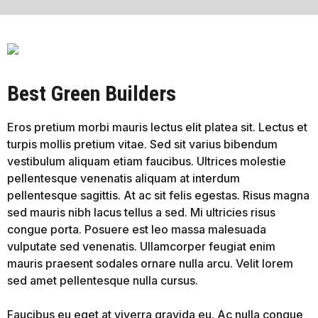
Best Green Builders
Eros pretium morbi mauris lectus elit platea sit. Lectus et
turpis mollis pretium vitae. Sed sit varius bibendum
vestibulum aliquam etiam faucibus. Ultrices molestie
pellentesque venenatis aliquam at interdum
pellentesque sagittis. At ac sit felis egestas. Risus magna
sed mauris nibh lacus tellus a sed. Mi ultricies risus
congue porta. Posuere est leo massa malesuada
vulputate sed venenatis. Ullamcorper feugiat enim
mauris praesent sodales ornare nulla arcu. Velit lorem
sed amet pellentesque nulla cursus.
Faucibus eu eget at viverra gravida eu. Ac nulla congue