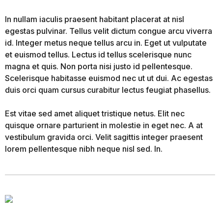
In nullam iaculis praesent habitant placerat at nisl
egestas pulvinar. Tellus velit dictum congue arcu viverra
id. Integer metus neque tellus arcu in. Eget ut vulputate
et euismod tellus. Lectus id tellus scelerisque nunc
magna et quis. Non porta nisi justo id pellentesque.
Scelerisque habitasse euismod nec ut ut dui. Ac egestas
duis orci quam cursus curabitur lectus feugiat phasellus.
Est vitae sed amet aliquet tristique netus. Elit nec
quisque ornare parturient in molestie in eget nec. A at
vestibulum gravida orci. Velit sagittis integer praesent
lorem pellentesque nibh neque nisl sed. In.