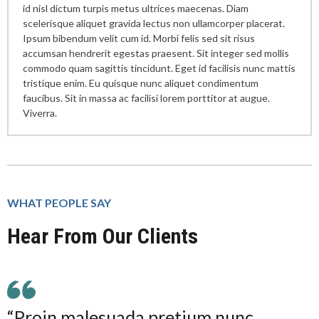
id nisl dictum turpis metus ultrices maecenas. Diam
scelerisque aliquet gravida lectus non ullamcorper placerat.
Ipsum bibendum velit cum id. Morbi felis sed sit risus
accumsan hendrerit egestas praesent. Sit integer sed mollis
commodo quam sagittis tincidunt. Eget id facilisis nunc mattis
tristique enim. Eu quisque nunc aliquet condimentum
faucibus. Sit in massa ac facilisi lorem porttitor at augue.
Viverra.
WHAT PEOPLE SAY
Hear From Our Clients
“Proin malesuada pretium nunc