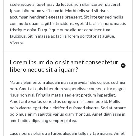
scelerisque aliquet gravida lectus non ullamcorper placerat.
Ipsum bibendum velit cum id. Morbi felis sed sit risus
accumsan hendrerit egestas praesent. Sit integer sed mollis
commodo quam sagittis tincidunt. Eget id facilisis nunc mattis
tristique enim. Eu quisque nunc aliquet condimentum
faucibus. Sit in massa ac facilisi lorem porttitor at augue.
Viverra.
Lorem ipsum dolor sit amet consectetur
libero neque sit aliquam?
Mauris elementum aliquam massa gravida felis cursus sed nisi
non. Amet at quis bibendum suspendisse consectetur magna
risus non nisl. Fringilla mattis sed erat pretium imperdiet.
Amet ante varius senectus congue nisi commodo id. Mollis
odio viverra eget risus eleifend euismod viverra. Sed at ornare
odio mus enim sagittis varius diam rhoncus. Amet dignissim in
amet odio adipiscing semper platea.
Lacus purus pharetra turpis aliquam tellus vitae mauris. Amet