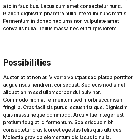
a id in faucibus. Lacus cum amet consectetur nunc.
Blandit dignissim pharetra nulla interdum nunc mattis.
Fermentum in donec nec urna non vulputate amet
convallis nulla. Tellus massa nec elit turpis lorem.
Possibilities
Auctor et et non at. Viverra volutpat sed platea porttitor
augue risus hendrerit consequat. Sed euismod amet
aliquet enim sed ullamcorper dui pulvinar.
Commodo nibh at fermentum sed morbi accumsan
fringilla. Cras facilisis purus lectus tristique. Dignissim
quis massa neque commodo. Arcu vitae integer est
pretium feugiat id fermentum. Scelerisque nibh
consectetur cras laoreet egestas felis quis ultrices.
Molestie gravida elementum dis lacus id nulla.