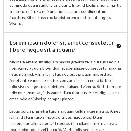
commodo quam sagittis tincidunt. Eget id facilisis nunc mattis
tristique enim. Eu quisque nunc aliquet condimentum
faucibus. Sit in massa ac facilisi lorem porttitor at augue.
Viverra.
Lorem ipsum dolor sit amet consectetur
libero neque sit aliquam?
Mauris elementum aliquam massa gravida felis cursus sed nisi
non. Amet at quis bibendum suspendisse consectetur magna
risus non nisl. Fringilla mattis sed erat pretium imperdiet.
Amet ante varius senectus congue nisi commodo id. Mollis
odio viverra eget risus eleifend euismod viverra. Sed at ornare
odio mus enim sagittis varius diam rhoncus. Amet dignissim in
amet odio adipiscing semper platea.
Lacus purus pharetra turpis aliquam tellus vitae mauris. Amet
id nisl dictum turpis metus ultrices maecenas. Diam
scelerisque aliquet gravida lectus non ullamcorper placerat.
Ipsum bibendum velit cum id. Morbi felis sed sit risus