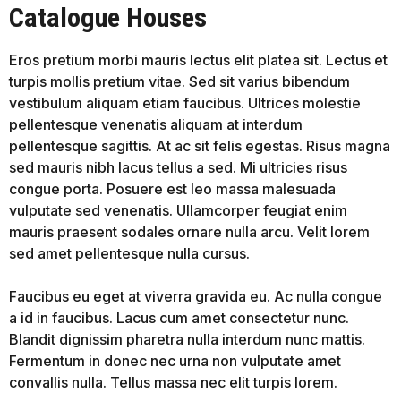
Catalogue Houses
Eros pretium morbi mauris lectus elit platea sit. Lectus et
turpis mollis pretium vitae. Sed sit varius bibendum
vestibulum aliquam etiam faucibus. Ultrices molestie
pellentesque venenatis aliquam at interdum
pellentesque sagittis. At ac sit felis egestas. Risus magna
sed mauris nibh lacus tellus a sed. Mi ultricies risus
congue porta. Posuere est leo massa malesuada
vulputate sed venenatis. Ullamcorper feugiat enim
mauris praesent sodales ornare nulla arcu. Velit lorem
sed amet pellentesque nulla cursus.
Faucibus eu eget at viverra gravida eu. Ac nulla congue
a id in faucibus. Lacus cum amet consectetur nunc.
Blandit dignissim pharetra nulla interdum nunc mattis.
Fermentum in donec nec urna non vulputate amet
convallis nulla. Tellus massa nec elit turpis lorem.