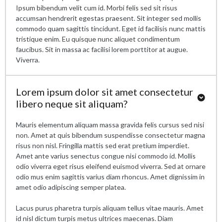
Ipsum bibendum velit cum id. Morbi felis sed sit risus
accumsan hendrerit egestas praesent. Sit integer sed mollis
commodo quam sagittis tincidunt. Eget id facilisis nunc mattis
tristique enim. Eu quisque nunc aliquet condimentum
faucibus. Sit in massa ac facilisi lorem porttitor at augue.
Viverra.
Lorem ipsum dolor sit amet consectetur
libero neque sit aliquam?
Mauris elementum aliquam massa gravida felis cursus sed nisi
non. Amet at quis bibendum suspendisse consectetur magna
risus non nisl. Fringilla mattis sed erat pretium imperdiet.
Amet ante varius senectus congue nisi commodo id. Mollis
odio viverra eget risus eleifend euismod viverra. Sed at ornare
odio mus enim sagittis varius diam rhoncus. Amet dignissim in
amet odio adipiscing semper platea.
Lacus purus pharetra turpis aliquam tellus vitae mauris. Amet
id nisl dictum turpis metus ultrices maecenas. Diam