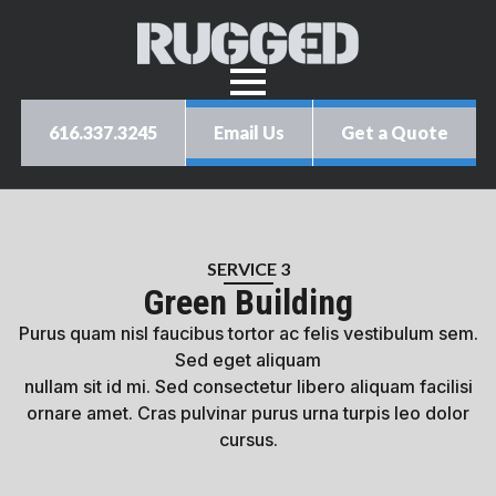
616.337.3245
Email Us
Get a Quote
SERVICE 3
Green Building
Purus quam nisl faucibus tortor ac felis vestibulum sem.
Sed eget aliquam
nullam sit id mi. Sed consectetur libero aliquam facilisi
ornare amet. Cras pulvinar purus urna turpis leo dolor
cursus.