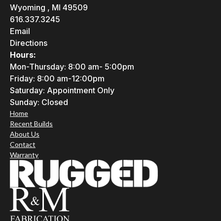
Wyoming , MI 49509
616.337.3245
Email
Directions
Hours:
Mon-Thursday: 8:00 am- 5:00pm
Friday: 8:00 am-12:00pm
Saturday: Appointment Only
Sunday: Closed
Home
Recent Builds
About Us
Contact
Warranty